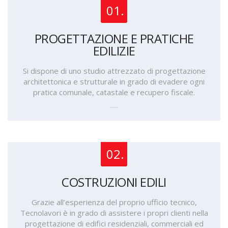
01.
PROGETTAZIONE E PRATICHE
EDILIZIE
Si dispone di uno studio attrezzato di progettazione
architettonica e strutturale in grado di evadere ogni
pratica comunale, catastale e recupero fiscale.
02.
COSTRUZIONI EDILI
Grazie all’esperienza del proprio ufficio tecnico,
Tecnolavori è in grado di assistere i propri clienti nella
progettazione di edifici residenziali, commerciali ed