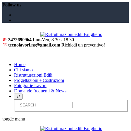
Follow us
3472690964
Lun-Ven, 8.30 - 18.30
tecnolavori.ns@gmail.com
Richiedi un preventivo!
CONTATTI
Home
Chi siamo
Ristrutturazioni Edili
Progettazioni e Costruzioni
Fotografie Lavori
Domande frequenti & News
toggle menu