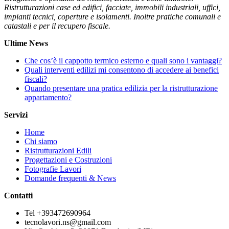
Ristrutturazioni case ed edifici, facciate, immobili industriali, uffici,
impianti tecnici, coperture e isolamenti. Inoltre pratiche comunali e
catastali e per il recupero fiscale.
Ultime News
Che cos’è il cappotto termico esterno e quali sono i vantaggi?
Quali interventi edilizi mi consentono di accedere ai benefici
fiscali?
Quando presentare una pratica edilizia per la ristrutturazione
appartamento?
Servizi
Home
Chi siamo
Ristrutturazioni Edili
Progettazioni e Costruzioni
Fotografie Lavori
Domande frequenti & News
Contatti
Tel +393472690964
tecnolavori.ns@gmail.com