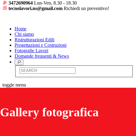
3472690964
Lun-Ven, 8.30 - 18.30
tecnolavori.ns@gmail.com
Richiedi un preventivo!
CONTATTI
Home
Chi siamo
Ristrutturazioni Edili
Progettazioni e Costruzioni
Fotografie Lavori
Domande frequenti & News
toggle menu
Gallery fotografica