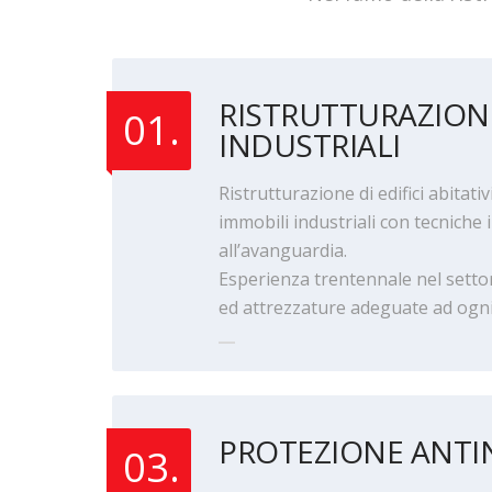
RISTRUTTURAZIONI 
01.
INDUSTRIALI
Ristrutturazione di edifici abitativi
immobili industriali con tecniche 
all’avanguardia.
Esperienza trentennale nel sett
ed attrezzature adeguate ad ogni
PROTEZIONE ANTI
03.