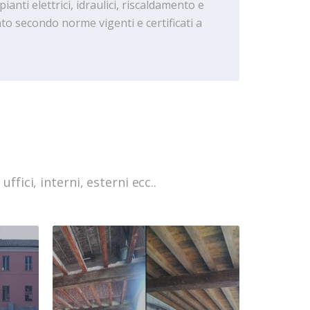
ianti elettrici, idraulici, riscaldamento e
o secondo norme vigenti e certificati a
ffici, interni, esterni ecc..