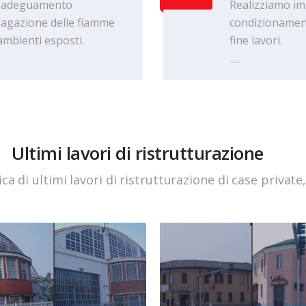
on adeguamento
Realizziamo imp
pagazione delle fiamme
condizionament
ambienti esposti.
fine lavori.
Ultimi lavori di ristrutturazione
a di ultimi lavori di ristrutturazione di case private, u