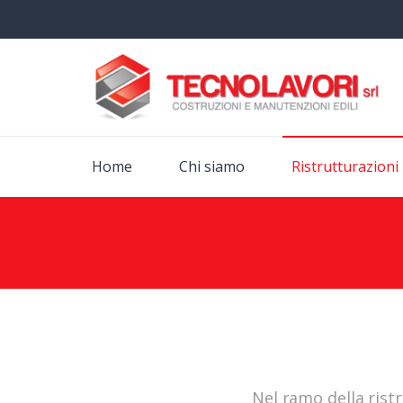
Home
Chi siamo
Ristrutturazioni 
Nel ramo della ristr