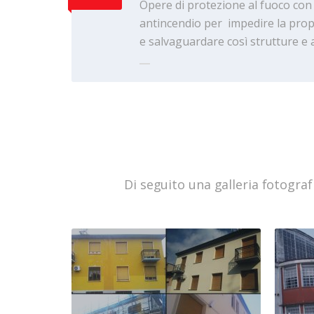
Opere di protezione al fuoco c
antincendio per impedire la pro
e salvaguardare così strutture e 
Di seguito una galleria fotografic