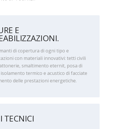
URE E
ABILIZZAZIONI.
manti di copertura di ogni tipo e
ioni con materiali innovativi: tetti civili
 lattonerie, smaltimento eternit, posa di
 isolamento termico e acustico di facciate
mento delle prestazioni energetiche.
I TECNICI